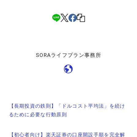
SORAライフプラン事務所
投
【長期投資の鉄則】「ドルコスト平均法」を続け
稿
るために必要な行動原則
ナ
【初心者向け】楽天証券の口座開設手順を完全解