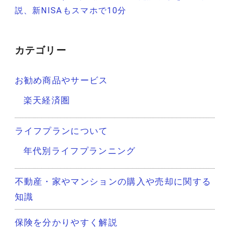
ビ
説、新NISAもスマホで10分
ゲ
ー
カテゴリー
シ
お勧め商品やサービス
ョ
楽天経済圏
ン
ライフプランについて
年代別ライフプランニング
不動産・家やマンションの購入や売却に関する
知識
保険を分かりやすく解説