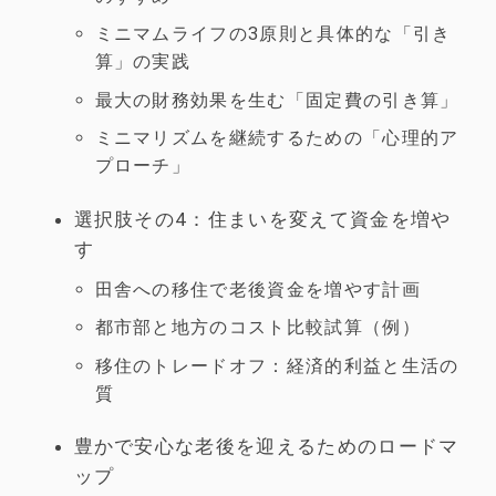
ミニマムライフの3原則と具体的な「引き
算」の実践
最大の財務効果を生む「固定費の引き算」
ミニマリズムを継続するための「心理的ア
プローチ」
選択肢その4：住まいを変えて資金を増や
す
田舎への移住で老後資金を増やす計画
都市部と地方のコスト比較試算（例）
移住のトレードオフ：経済的利益と生活の
質
豊かで安心な老後を迎えるためのロードマ
ップ