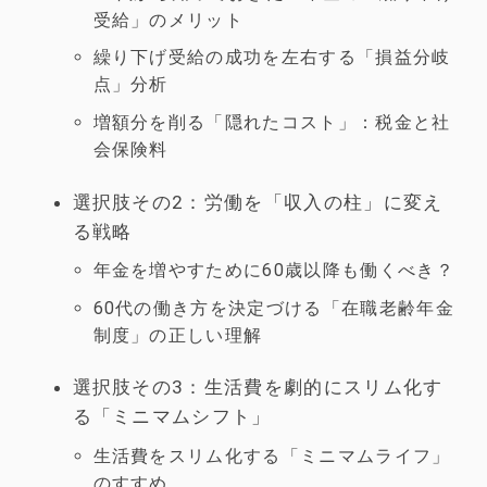
受給」のメリット
繰り下げ受給の成功を左右する「損益分岐
点」分析
増額分を削る「隠れたコスト」：税金と社
会保険料
選択肢その2：労働を「収入の柱」に変え
る戦略
年金を増やすために60歳以降も働くべき？
60代の働き方を決定づける「在職老齢年金
制度」の正しい理解
選択肢その3：生活費を劇的にスリム化す
る「ミニマムシフト」
生活費をスリム化する「ミニマムライフ」
のすすめ