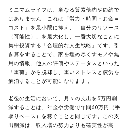
ミニマムライフは、単なる質素倹約や節約で
はありません。これは「労力・時間・お金＝
コスト」を最小限に抑え、「自分のリソース
（可能性）」を最大化し、一番大切なことに
集中投資する「合理的な人生戦略」です。引
き算をすることで、家を埋め尽くすモノや無
用の情報、他人の評価やステータスといった
「重荷」から脱却し、重いストレスと疲労を
解消することが可能になります 。
老後の生活において、月々の支出を5万円削
減することは、年金や労働で年間60万円（手
取りベース）を稼ぐことと同じです。この支
出削減は、収入増の努力よりも確実性が高