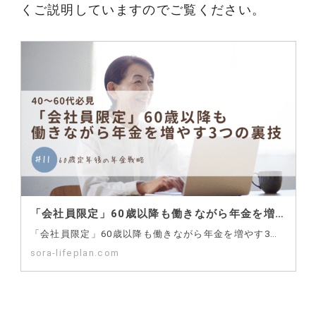
くご説明していますのでご覧ください。
「会社員限定」60歳以降も働きながら年金を増やす3つの裏技
「会社員限定」60歳以降も働きながら年金を増やす3つの裏技 60歳定年後の年金戦略—なぜ「裏技」が必…
sora-lifeplan.com