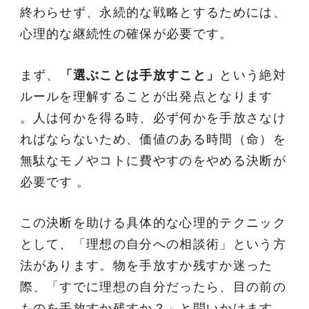
終わらせず、永続的な戦略とするためには、
心理的な継続性の確保が必要です。
まず、
「選ぶことは手放すこと」
という絶対
ルールを理解することが出発点となります
。人は何かを得る時、必ず何かを手放さなけ
ればならないため、価値のある時間（命）を
無駄なモノやコトに費やすのをやめる決断が
必要です 。
この決断を助ける具体的な心理的テクニック
として、「理想の自分への相談術」という方
法があります。物を手放すか残すか迷った
際、「すでに理想の自分だったら、目の前の
ものを手放すか残すか？」と問いかけます