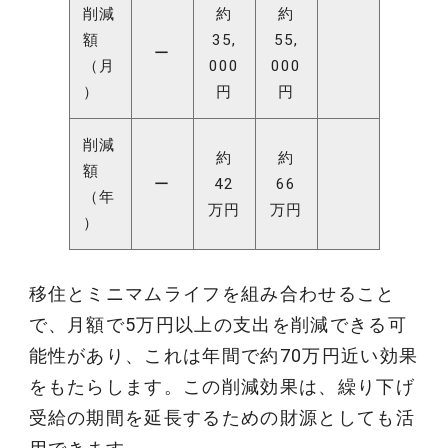
削減
約
約
額
35,
55,
ー
（月
000
000
）
円
円
削減
約
約
額
ー
42
66
（年
万円
万円
）
移住とミニマムライフを組み合わせること
で、月額で5万円以上の支出を削減できる可
能性があり、これは年間で約70万円近い効果
をもたらします。この削減効果は、繰り下げ
受給の期間を延長するための財源としても活