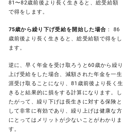
81〜82歳前後より長く生きると、総受給額
で得をします。
75歳から繰り下げ受給を開始した場合
： 86
歳前後より長く生きると、総受給額で得をし
ます。
逆に、早く年金を受け取ろうと60歳から繰り
上げ受給をした場合、減額された年金を一生
涯受け取ることになり、81歳前後より長く生
きると結果的に損をする計算になります。し
たがって、繰り下げは長生きに対する保険と
して非常に有効であり、繰り上げは健康な方
にとってはメリットが少ないことがわかりま
す。