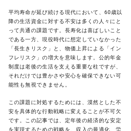
平均寿命が延び続ける現代において、60歳以
降の生活資金に対する不安は多くの人々にと
って共通の課題です。長寿化は喜ばしいこと
である一方、現役時代に想定していなかった
「長生きリスク」と、物価上昇による「イン
フレリスク」の増大を意味します。公的年金
制度は老後の生活を支える重要な柱ですが、
それだけでは豊かさや安心を確保できない可
能性も無視できません。
この課題に対処するためには、漠然とした不
安を具体的な行動戦略に変えることが不可欠
です。この記事では、定年後の経済的な安定
を実現するための戦略を、収入の最適化、労