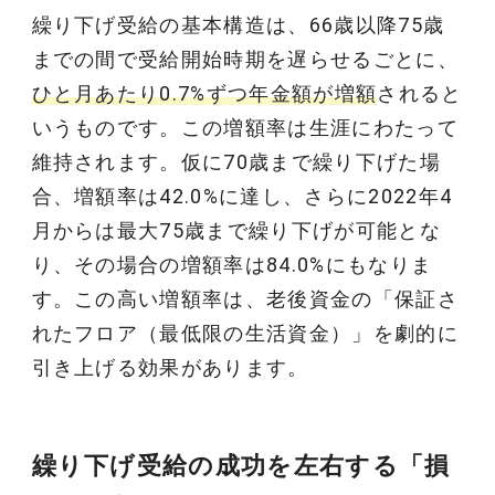
繰り下げ受給の基本構造は、66歳以降75歳
までの間で受給開始時期を遅らせるごとに、
ひと月あたり0.7%ずつ年金額が増額
されると
いうものです。この増額率は生涯にわたって
維持されます。仮に70歳まで繰り下げた場
合、増額率は42.0%に達し、さらに2022年4
月からは最大75歳まで繰り下げが可能とな
り、その場合の増額率は84.0%にもなりま
す。この高い増額率は、老後資金の「保証さ
れたフロア（最低限の生活資金）」を劇的に
引き上げる効果があります。
繰り下げ受給の成功を左右する「損