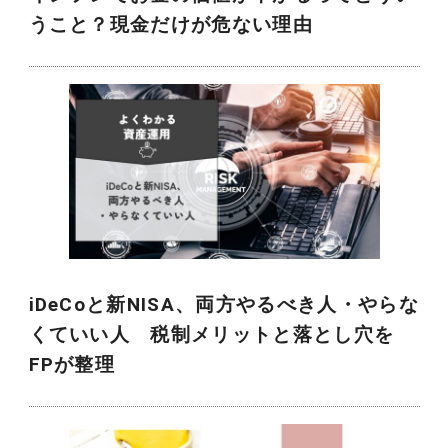
うこと？現金だけが危ない理由
iDeCoと新NISA、両方やるべき人・やらな
くていい人 税制メリットと落とし穴を
FPが整理