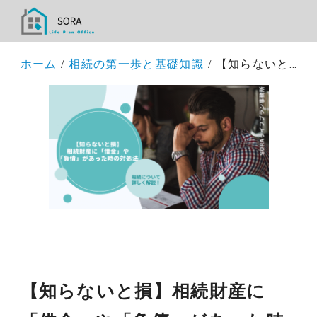
ホーム
相続の第一歩と基礎知識
【知らないと損】相続財産に「借金」や「負債」があった時の対処法
【知らないと損】相続財産に